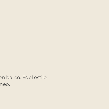
n barco. Es el estilo
neo.