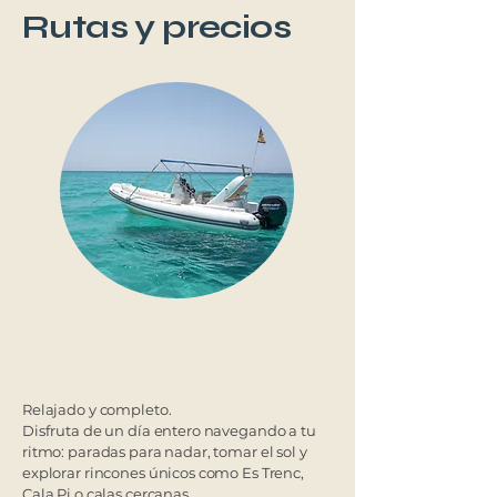
Rutas y precios
Día completo (8h)
Relajado y completo.
Disfruta de un día entero navegando a tu
ritmo: paradas para nadar, tomar el sol y
explorar rincones únicos como Es Trenc,
Cala Pi o calas cercanas.