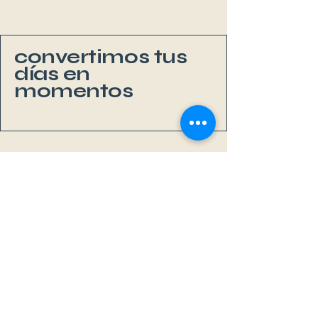
convertimos tus
días en
momentos
Li
v
eAb
o
a
r
d
MAL
L
OR
C
A
Sa Rápita, Mallorca
+34 667 352 177
info@liveaboardmallorca.com